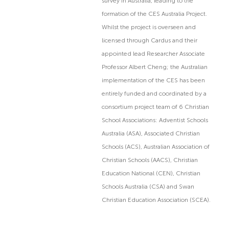
survey in Australia, leading to the
formation of the CES Australia Project.
Whilst the project is overseen and
licensed through Cardus and their
appointed lead Researcher Associate
Professor Albert Cheng; the Australian
implementation of the CES has been
entirely funded and coordinated by a
consortium project team of 6 Christian
School Associations: Adventist Schools
Australia (ASA), Associated Christian
Schools (ACS), Australian Association of
Christian Schools (AACS), Christian
Education National (CEN), Christian
Schools Australia (CSA) and Swan
Christian Education Association (SCEA).