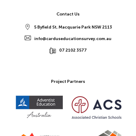
Contact Us
5 Byfield St, Macquarie Park NSW 2113
info@carduseducationsurvey.com.au
07 2102 3577
Project Partners